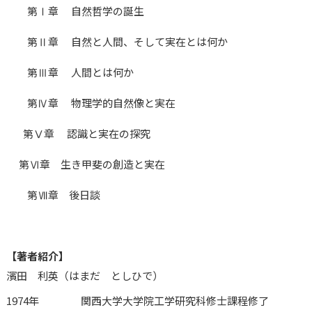
第Ⅰ章 自然哲学の誕生
第Ⅱ章 自然と人間、そして実在とは何か
第Ⅲ章 人間とは何か
第Ⅳ章 物理学的自然像と実在
第Ⅴ章 認識と実在の探究
第Ⅵ章 生き甲斐の創造と実在
第Ⅶ章 後日談
【著者紹介】
濱田 利英（はまだ としひで）
1974年 関西大学大学院工学研究科修士課程修了