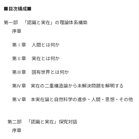
■目次構成■
第一部 「認識と実在」の理論体系構築
序章
第Ⅰ章 人間とは何か
第Ⅱ章 実在とは何か
第Ⅲ章 固有世界とは何か
第Ⅳ章 実在の二重構造論から未解決問題を解明する
第Ⅴ章 本実在論と自然科学の進歩・人間・思想・その他
第二部 「認識と実在」探究対話
序章