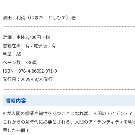
濱田 利英（はまだ としひで） 著
定価：本体3,400円 + 税
書籍在庫：有 / 電子版：有
判型：A5
ページ数：336頁
ISBN：978-4-86692-371-0
発行日：2025/08/20発行
書籍内容
AIが人間の感情や知性を持つことになれば、人間のアイデンティ
これからのAI時代に必要とされる、人間のアイデンティティを明
察した一冊！