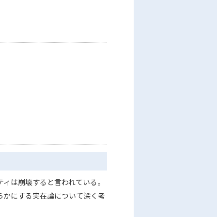
ティは崩壊すると言われている。
らかにする実在論について深く考