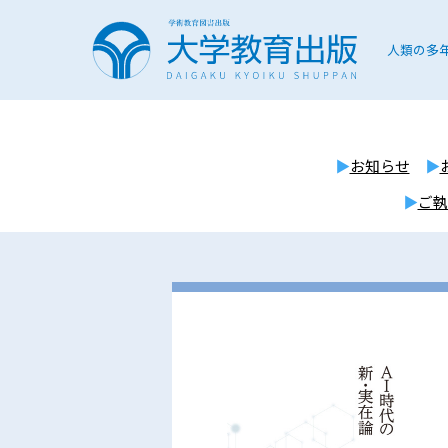
人類の多
お知らせ
ご執