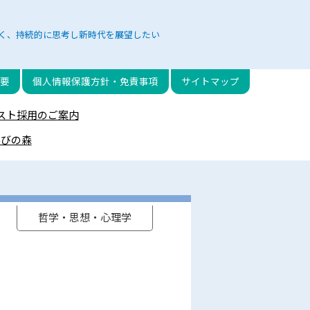
く、持続的に思考し新時代を展望したい
要
個人情報保護方針・免責事項
サイトマップ
スト採用のご案内
学びの森
哲学・思想・心理学