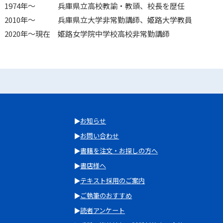
1974年～ 兵庫県立高校教諭・教頭、校長を歴任
2010年～ 兵庫県立大学非常勤講師、姫路大学教員
2020年～現在 姫路女学院中学校高校非常勤講師
お知らせ
お問い合わせ
書籍を注文・お探しの方へ
書店様へ
テキスト採用のご案内
ご執筆のおすすめ
読者アンケート