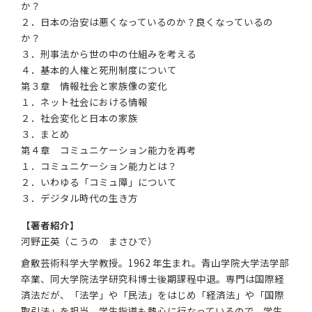
か？
２．日本の治安は悪くなっているのか？良くなっているの
か？
３．刑事法から世の中の仕組みを考える
４．基本的人権と死刑制度について
第３章 情報社会と家族像の変化
１．ネット社会における情報
２．社会変化と日本の家族
３．まとめ
第４章 コミュニケーション能力を再考
１．コミュニケーション能力とは？
２．いわゆる「コミュ障」について
３．デジタル時代の生き方
【著者紹介】
河野正英（こうの まさひで）
倉敷芸術科学大学教授。1962 年生まれ。青山学院大学法学部
卒業、同大学院法学研究科博士後期課程中退。専門は国際経
済法だが、「法学」や「民法」をはじめ「経済法」や「国際
取引法」を担当。学生指導も熱心に行なっているので、学生