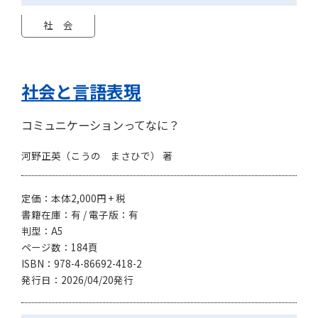
社 会
社会と言語表現
コミュニケーションってなに？
河野正英（こうの まさひで） 著
定価：本体2,000円 + 税
書籍在庫：有 / 電子版：有
判型：A5
ページ数：184頁
ISBN：978-4-86692-418-2
発行日：2026/04/20発行