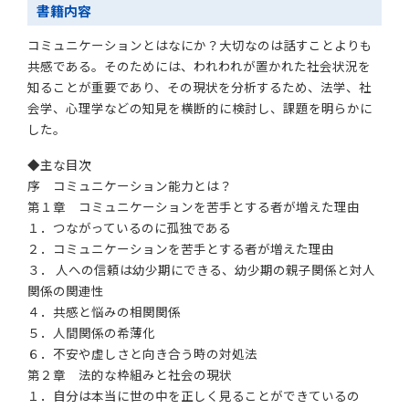
書籍内容
コミュニケーションとはなにか？大切なのは話すことよりも
共感である。そのためには、われわれが置かれた社会状況を
知ることが重要であり、その現状を分析するため、法学、社
会学、心理学などの知見を横断的に検討し、課題を明らかに
した。
◆主な目次
序 コミュニケーション能力とは？
第１章 コミュニケーションを苦手とする者が増えた理由
１．つながっているのに孤独である
２．コミュニケーションを苦手とする者が増えた理由
３． 人への信頼は幼少期にできる、幼少期の親子関係と対人
関係の関連性
４．共感と悩みの相関関係
５．人間関係の希薄化
６．不安や虚しさと向き合う時の対処法
第２章 法的な枠組みと社会の現状
１．自分は本当に世の中を正しく見ることができているの