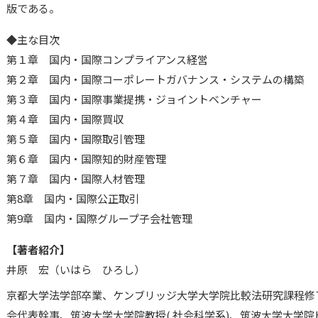
版である。
◆主な目次
第１章 国内・国際コンプライアンス経営
第２章 国内・国際コーポレートガバナンス・システムの構築
第３章 国内・国際事業提携・ジョイントベンチャー
第４章 国内・国際買収
第５章 国内・国際取引管理
第６章 国内・国際知的財産管理
第７章 国内・国際人材管理
第8章 国内・国際公正取引
第9章 国内・国際グループ子会社管理
【著者紹介】
井原 宏（いはら ひろし）
京都大学法学部卒業、ケンブリッジ大学大学院比較法研究課程修
会代表幹事、筑波大学大学院教授( 社会科学系)、筑波大学大学