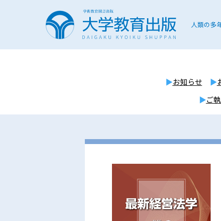
人類の多
お知らせ
ご執