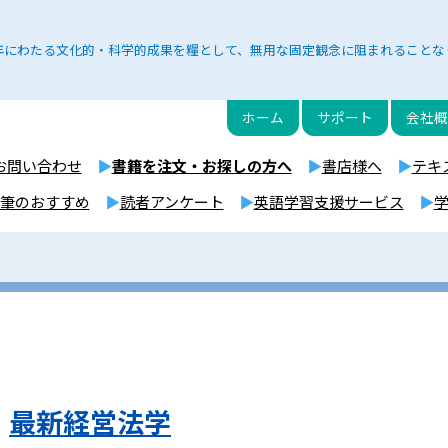
年にわたる文化的・科学的成果を糧として、無用な固定観念に阻まれることな
ホーム
サポート
会社概
お問い合わせ
書籍を注文・お探しの方へ
書店様へ
テキ
筆のおすすめ
読者アンケート
英語学習支援サービス
最新経営法学