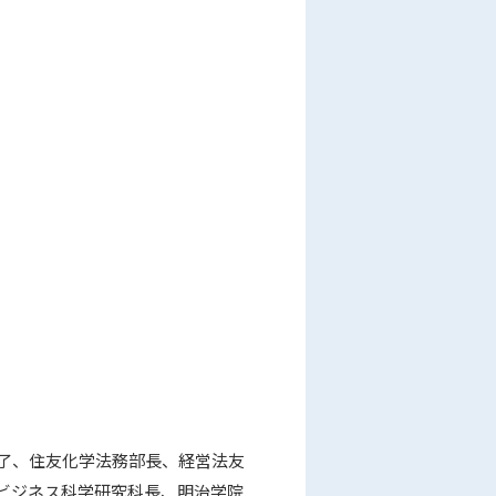
了、住友化学法務部長、経営法友
院ビジネス科学研究科長、明治学院