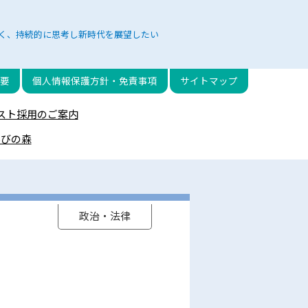
く、持続的に思考し新時代を展望したい
要
個人情報保護方針・免責事項
サイトマップ
スト採用のご案内
学びの森
政治・法律