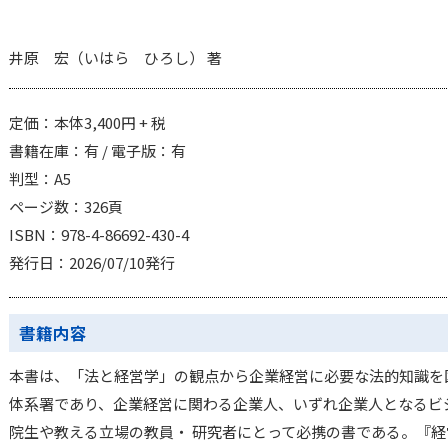
井原 宏（いはら ひろし） 著
定価：本体3,400円 + 税
書籍在庫：有 / 電子版：有
判型：A5
ページ数：326頁
ISBN：978-4-86692-430-4
発行日：2026/07/10発行
書籍内容
本書は、「法と経営学」の観点から企業経営に必要な法的知識を
体系署であり、企業経営に関わる企業人、いずれ企業人となるビ
院生や教える立場の教員・ 研究者にとって必携の書である。『経営