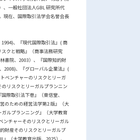
、一般社団法人GBL 研究所代
。現在、国際取引法学会名誉会長
994)、『現代国際取引法』( 商
ルリスクと戦略』（商事法務研究
青林書院、2003）、『国際知的財
2008)、『グローバル企業法』(
ントベンチャーのリスクとリーガ
 そのリスクとリーガルプランニン
、『国際取引法下巻』（東信堂、
経営のための経営法学第2 版』（大
リーガルプランニング』（大学教育
ントベンチャーそのリスクとリーガル
国際知的財産そのリスクとリーガルプ
Ⅲ』（大学教育出版、2025）、