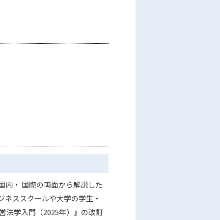
国内・ 国際の両面から解説した
ジネススクールや大学の学生・
法学入門（2025年）』の改訂