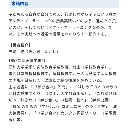
書籍内容
子どもたち自身が自分で考え、行動しながら学ぶという真の
アクティブ・ラーニングの授業実践はどのように進めたら良
いのか、そしてなぜ今アクティブ・ラーニングなのか、ま
た、その実践への近道の極意をわかりやすく紹介する。
【著者紹介】
三崎 隆（みさき たかし）
1958年新潟県生まれ。
信州大学学術研究院教育学系教授。博士（学校教育学） 。
専門は臨床教科教育学，理科教育学。一人も見捨てない教育
の実現を目指して，理論と実践の往還を進めている。
主な著書に「 『学び合い』入門」，「はじめての人のための
理科の授業づくり」（以上，大学教育出版），「これだけは
知っておきたい『学び合い』の基礎・基本」（学事出版），
「教師 のための『学び合い』コミュニティのつくり方」（北
大路書房），「『学び合い』カンタン課題づくり」（学陽書
房）等。