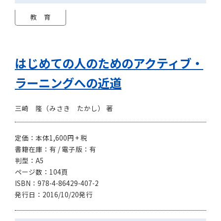
教 育
はじめての人のためのアクティブ・
ラーニングへの近道
三崎 隆（みさき たかし） 著
定価：本体1,600円 + 税
書籍在庫：有 / 電子版：有
判型：A5
ページ数：104頁
ISBN：978-4-86429-407-2
発行日：2016/10/20発行