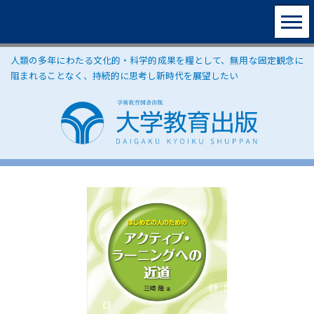
人類の多年にわたる文化的・科学的成果を糧として、無用な固定観念に
阻まれることなく、持続的に思考し新時代を展望したい